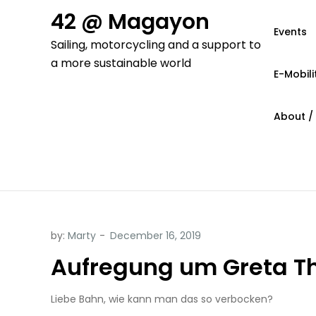
Skip
42 @ Magayon
to
Events
Sailing, motorcycling and a support to
content
a more sustainable world
E-Mobili
About /
by:
Marty
Aufregung um Greta Th
Liebe Bahn, wie kann man das so verbocken?