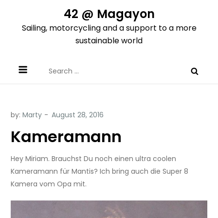
Skip
42 @ Magayon
to
Sailing, motorcycling and a support to a more
content
sustainable world
Search
for:
by:
Marty
Kameramann
Hey Miriam. Brauchst Du noch einen ultra coolen
Kameramann für Mantis? Ich bring auch die Super 8
Kamera vom Opa mit.